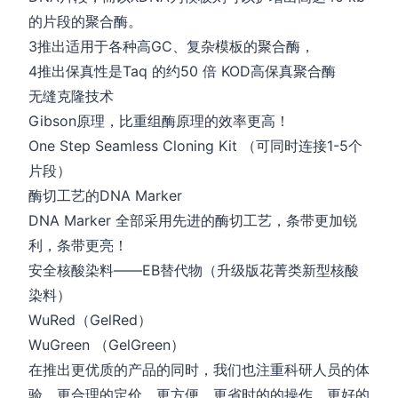
的片段的聚合酶。
3推出适用于各种高GC、复杂模板的聚合酶，
4推出保真性是Taq 的约50 倍 KOD高保真聚合酶
无缝克隆技术
Gibson原理，比重组酶原理的效率更高！
One Step Seamless Cloning Kit （可同时连接1-5个
片段）
酶切工艺的DNA Marker
DNA Marker 全部采用先进的酶切工艺，条带更加锐
利，条带更亮！
安全核酸染料——EB替代物（升级版花菁类新型核酸
染料）
WuRed（GelRed）
WuGreen （GelGreen）
在推出更优质的产品的同时，我们也注重科研人员的体
验，更合理的定价，更方便，更省时的的操作，更好的