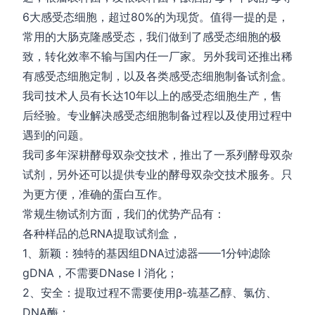
6大感受态细胞，超过80%的为现货。值得一提的是，
常用的大肠克隆感受态，我们做到了感受态细胞的极
致，转化效率不输与国内任一厂家。另外我司还推出稀
有感受态细胞定制，以及各类感受态细胞制备试剂盒。
我司技术人员有长达10年以上的感受态细胞生产，售
后经验。专业解决感受态细胞制备过程以及使用过程中
遇到的问题。
我司多年深耕酵母双杂交技术，推出了一系列酵母双杂
试剂，另外还可以提供专业的酵母双杂交技术服务。只
为更方便，准确的蛋白互作。
常规生物试剂方面，我们的优势产品有：
各种样品的总RNA提取试剂盒，
1、新颖：独特的基因组DNA过滤器——1分钟滤除
gDNA，不需要DNase I 消化；
2、安全：提取过程不需要使用β-巯基乙醇、氯仿、
DNA酶；