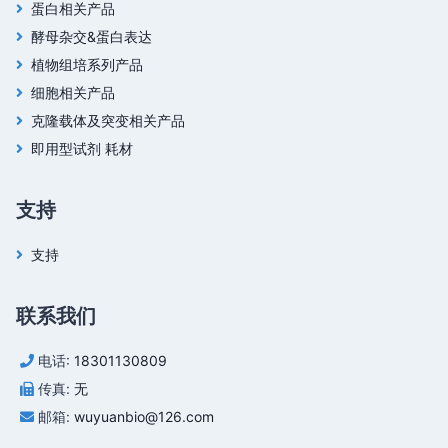
蛋白相关产品
酵母杂交&蛋白表达
植物组培系列产品
细胞相关产品
克隆载体及突变相关产品
即用型试剂 耗材
支持
支持
联系我们
电话:
18301130809
传真:
无
邮箱:
wuyuanbio@126.com