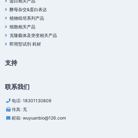
蛋白相关产品
酵母杂交&蛋白表达
植物组培系列产品
细胞相关产品
克隆载体及突变相关产品
即用型试剂 耗材
支持
联系我们
电话:
18301130809
传真:
无
邮箱:
wuyuanbio@126.com