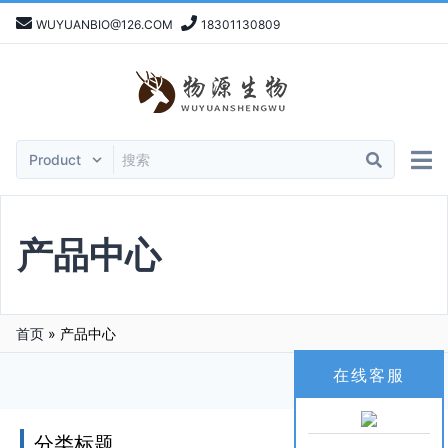
WUYUANBIO@126.COM
18301130809
产品中心
首页
»
产品中心
在线客服
分类标题