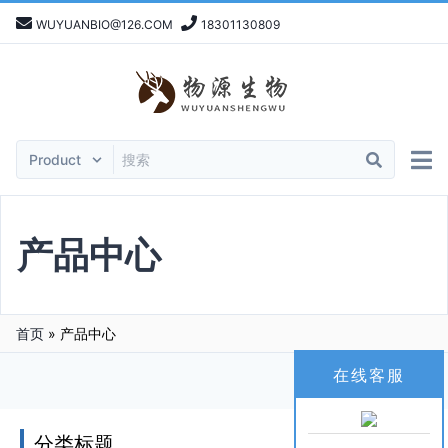
WUYUANBIO@126.COM
18301130809
产品中心
首页
»
产品中心
在线客服
分类标题