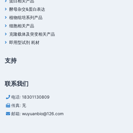
蛋白相关产品
酵母杂交&蛋白表达
植物组培系列产品
细胞相关产品
克隆载体及突变相关产品
即用型试剂 耗材
支持
联系我们
电话:
18301130809
传真:
无
邮箱:
wuyuanbio@126.com