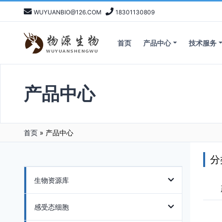
WUYUANBIO@126.COM
18301130809
首页
产品中心
技术服务
产品中心
首页
»
产品中心
分
生物资源库
感受态细胞