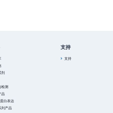
支持
库
支持
胞
试剂
与检测
产品
&蛋白表达
系列产品