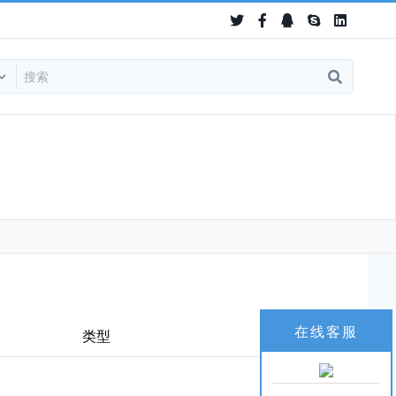
在线客服
类型
价格