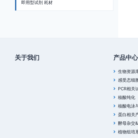
即用型试剂 耗材
关于我们
产品中心
生物资源
感受态细
PCR相关
核酸纯化
核酸电泳
蛋白相关
酵母杂交
植物组培